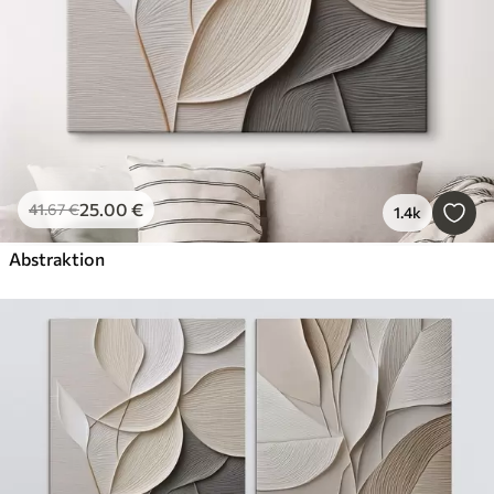
25
.00
€
41
.67
€
1.4k
Abstraktion