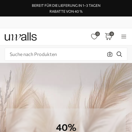
BEREIT FÜR DIE LIEFERUNG IN 1–3 TAGEN
RABATTE VON 40 %
0
0
40%