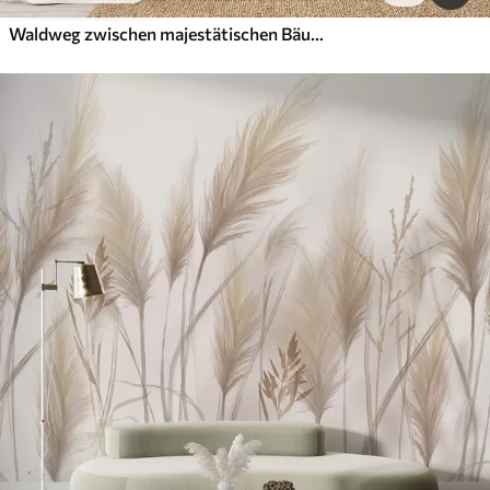
Waldweg zwischen majestätischen Bäumen im Aquarellstil