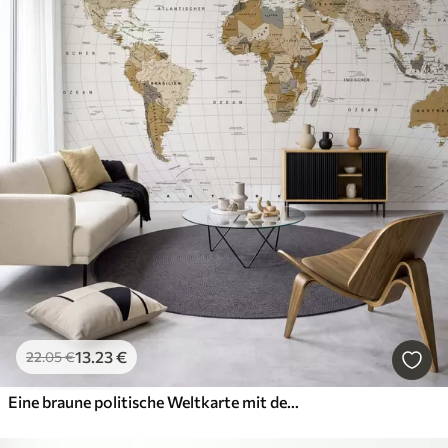
13
.23
€
22
.05
€
Eine braune politische Weltkarte mit deutschen Flaggen