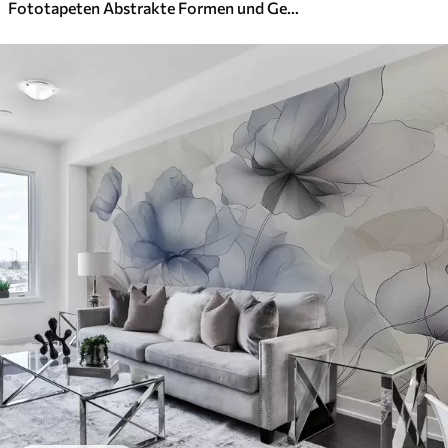
Fototapeten Abstrakte Formen und Gestalten in Weiß-, Grau-, Beige- und Blautönen vor einem verschwommenen, strukturierten Hintergrund