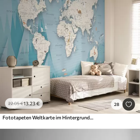
13
.23
€
22
.05
€
28
Fototapeten Weltkarte im Hintergrund der Berge