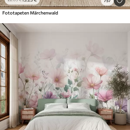
757
Fototapeten Märchenwald