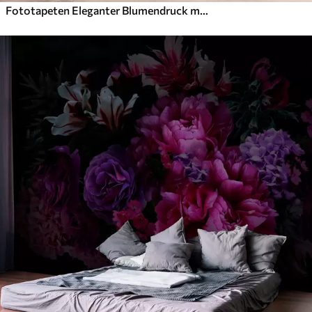
Fototapeten Eleganter Blumendruck mit großen abstrakten Linienblüten und Blättern in Grau- und Beigetönen auf hellem Hintergrund