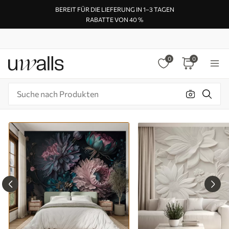
BEREIT FÜR DIE LIEFERUNG IN 1–3 TAGEN
RABATTE VON 40 %
0
0