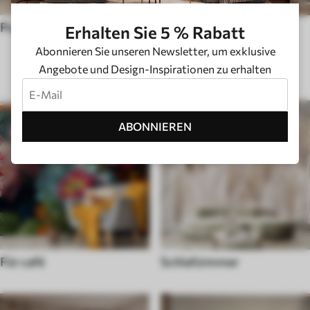
Pop art
Hygge
Erhalten Sie 5 % Rabatt
Abonnieren Sie unseren Newsletter, um exklusive
RAUMTYP
Angebote und Design-Inspirationen zu erhalten
ABONNIEREN
Für café
Schlafzimmer