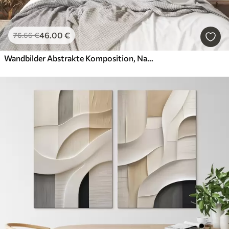
46
.00
€
76
.66
€
Wandbilder Abstrakte Komposition, Nachahmung der Malerei