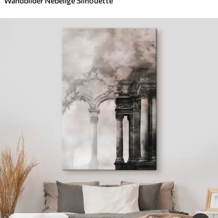
Wandbilder Nebelige Silhouette