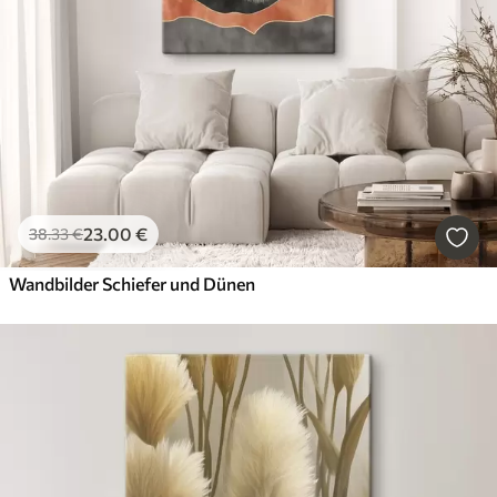
23
.00
€
38
.33
€
Wandbilder Schiefer und Dünen