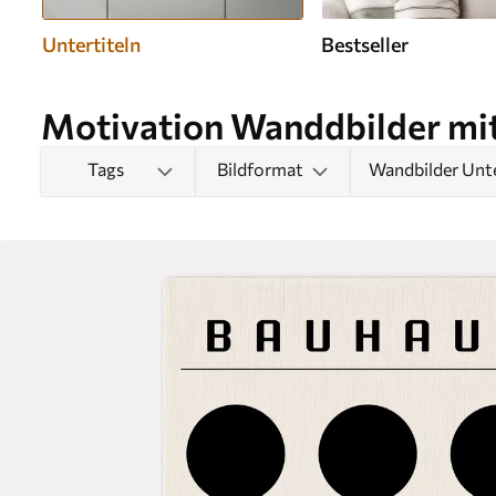
Untertiteln
Bestseller
Motivation Wanddbilder mi
Tags
Bildformat
Wandbilder Unte