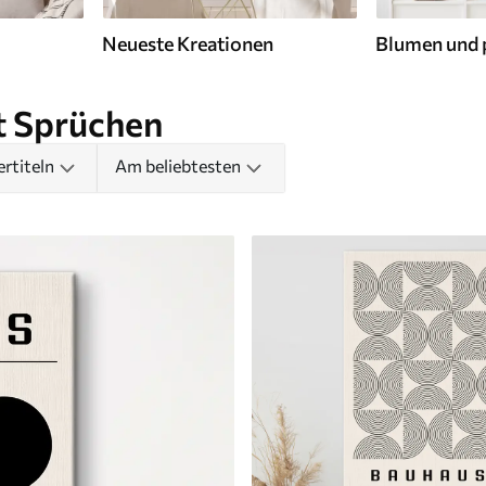
Neueste Kreationen
Blumen und 
t Sprüchen
rtiteln
Am beliebtesten