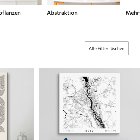
pflanzen
Abstraktion
Mehrt
Alle Filter löschen