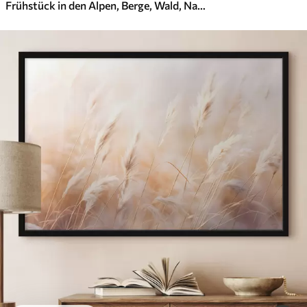
Frühstück in den Alpen, Berge, Wald, Natur, Sommer, Aquarellstil