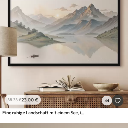
23
.00
€
38
.33
€
44
Eine ruhige Landschaft mit einem See, in dessen Hintergrund sich Berge spiegeln, und einem kleinen Boot auf dem ruhigen Wasser