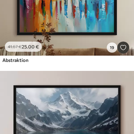
25
.00
€
41
.67
€
19
Abstraktion