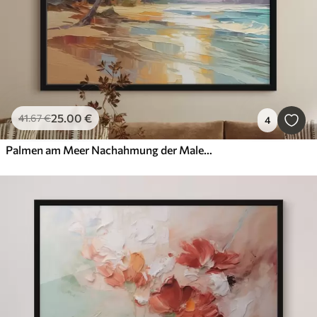
25
.00
€
41
.67
€
4
Palmen am Meer Nachahmung der Malerei