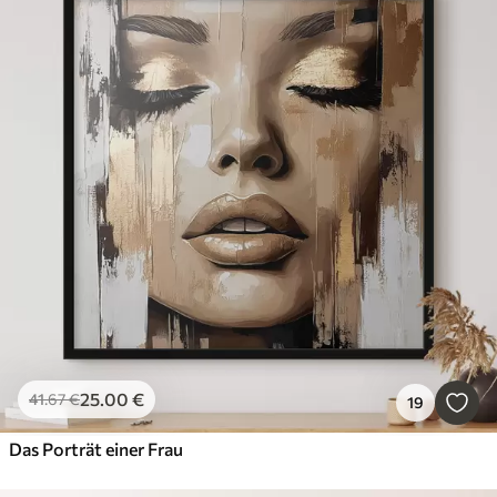
25
.00
€
41
.67
€
19
Das Porträt einer Frau