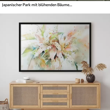
Japanischer Park mit blühenden Bäumen und Blumen, Wald, Gartenhaus, See