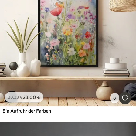
23
.00
€
38
.33
€
8
Ein Aufruhr der Farben