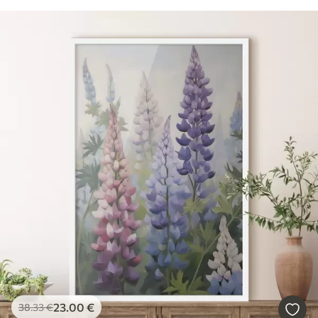
23
.00
€
38
.33
€