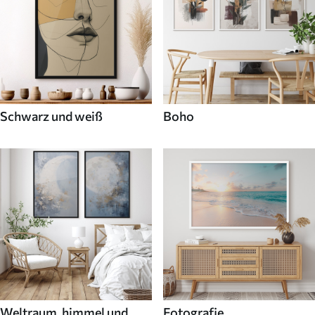
Schwarz und weiß
Boho
Weltraum, himmel und
Fotografie