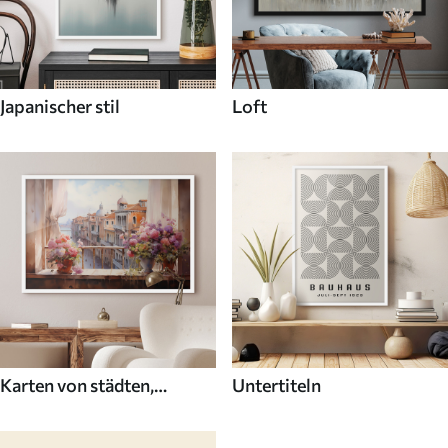
Japanischer stil
Loft
Karten von städten,
Untertiteln
ländern und der welt