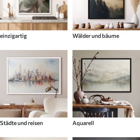
einzigartig
Wälder und bäume
Städte und reisen
Aquarell