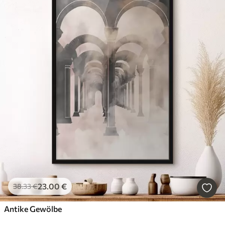
23
.00
€
38
.33
€
Antike Gewölbe