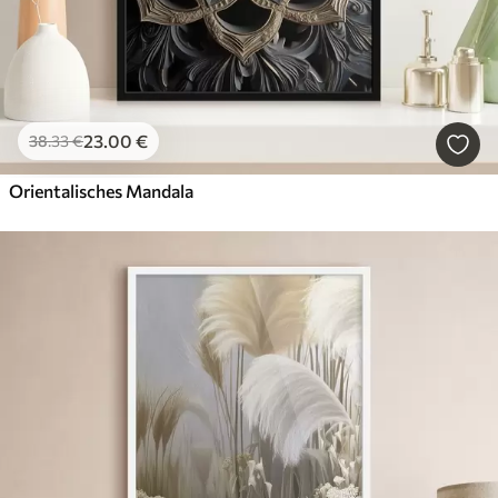
23
.00
€
38
.33
€
Orientalisches Mandala