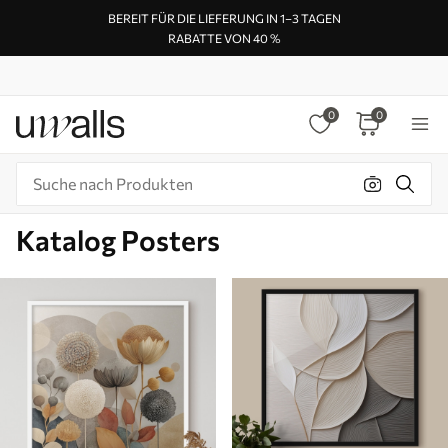
BEREIT FÜR DIE LIEFERUNG IN 1–3 TAGEN
RABATTE VON 40 %
0
0
Katalog Posters