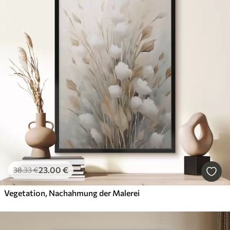
23
.00
€
38
.33
€
Vegetation, Nachahmung der Malerei