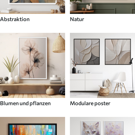
Abstraktion
Natur
Blumen und pflanzen
Modulare poster