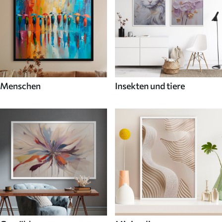
Menschen
Insekten und tiere