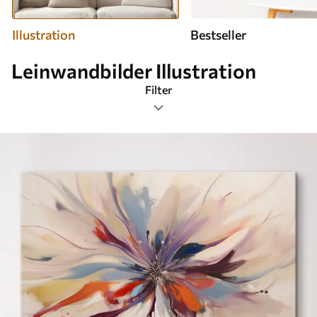
Illustration
Bestseller
Leinwandbilder Illustration
Filter
Tags
Bildformat
Wandbilder Illustration
Am beliebtesten
Alle Filter löschen