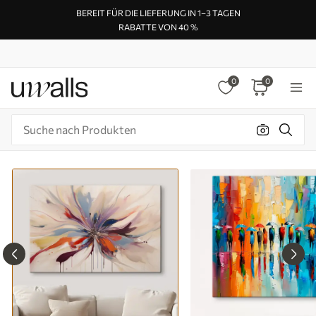
BEREIT FÜR DIE LIEFERUNG IN 1–3 TAGEN
RABATTE VON 40 %
0
0