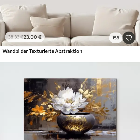
23
.00
€
38
.33
€
158
Wandbilder Texturierte Abstraktion