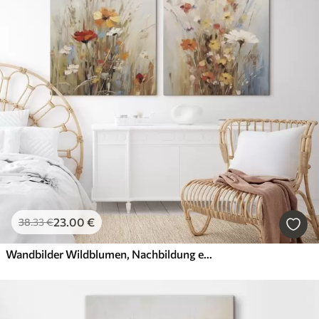
23
.00
€
38
.33
€
Wandbilder Wildblumen, Nachbildung eines Gemäldes