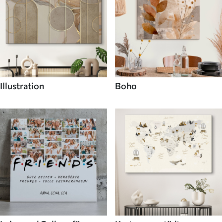
Illustration
Boho