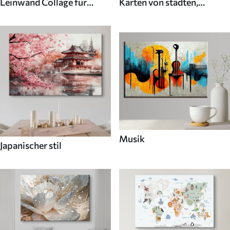
Leinwand Collage für
Karten von städten,
Wände
ländern und der welt
Musik
Japanischer stil