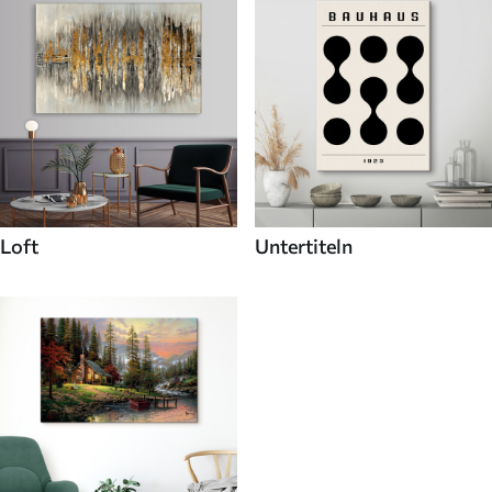
Loft
Untertiteln