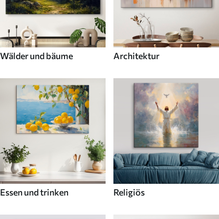
Wälder und bäume
Architektur
Essen und trinken
Religiös