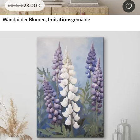
23
.00
€
38
.33
€
Wandbilder Blumen, Imitationsgemälde