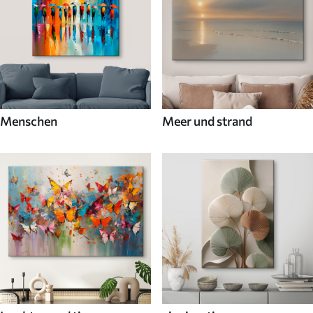
Menschen
Meer und strand