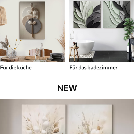
Für die küche
Für das badezimmer
NEW