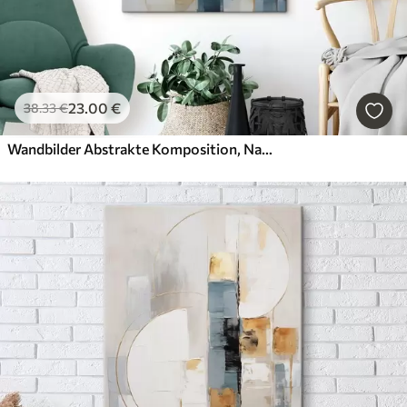
23
.00
€
38
.33
€
Wandbilder Abstrakte Komposition, Nachahmung der Malerei