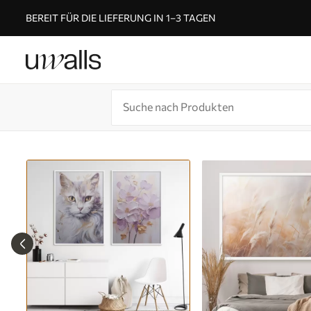
BEREIT FÜR DIE LIEFERUNG IN 1–3 TAGEN