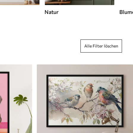
Natur
Blume
Alle Filter löschen