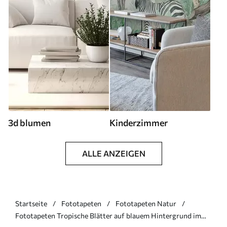
3d blumen
Kinderzimmer
ALLE ANZEIGEN
Startseite
Fototapeten
Fototapeten Natur
Fototapeten Tropische Blätter auf blauem Hintergrund im