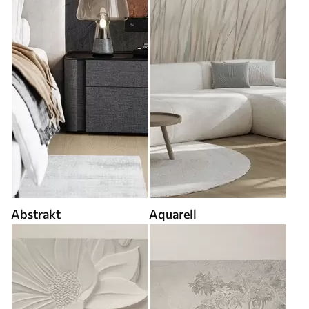
Abstrakt
Aquarell