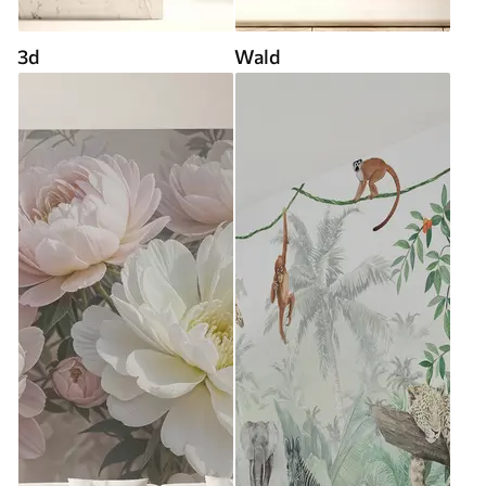
3d
Wald