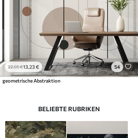
13
.23
€
54
22
.05
€
geometrische Abstraktion
BELIEBTE RUBRIKEN