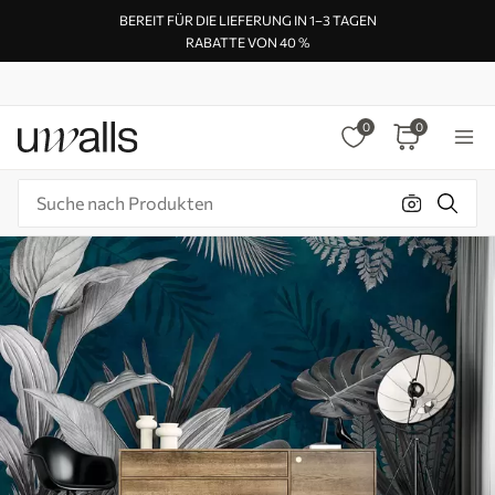
BEREIT FÜR DIE LIEFERUNG IN 1–3 TAGEN
RABATTE VON 40 %
0
0