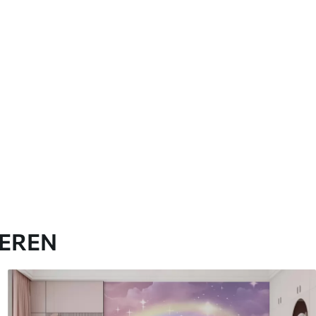
IEREN