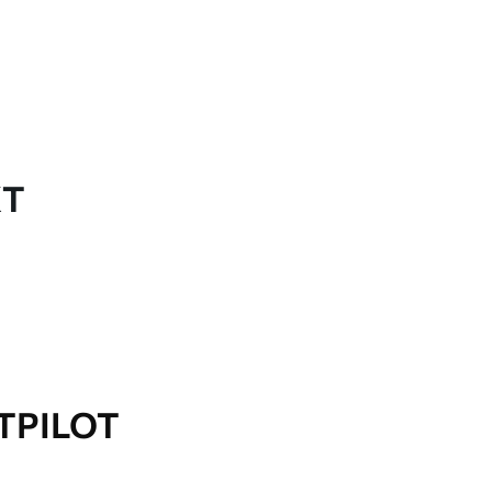
KT
TPILOT