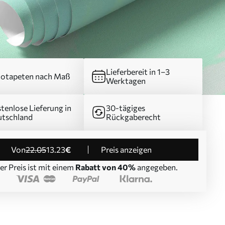
Lieferbereit in 1–3
otapeten nach Maß
Werktagen
tenlose Lieferung in
30-tägiges
tschland
Rückgaberecht
von
22
.05
13
.23
€
Preis anzeigen
er Preis ist mit einem
Rabatt von 40%
angegeben.