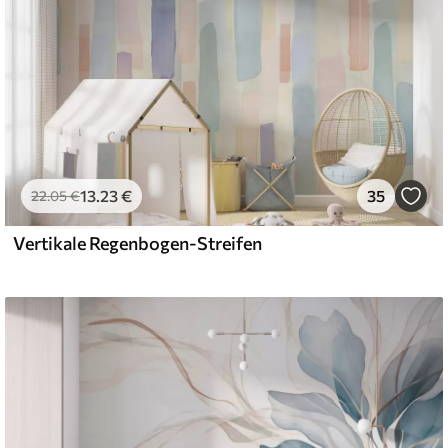
13
.23
€
35
22
.05
€
Vertikale Regenbogen-Streifen