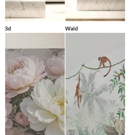
3d
Wald