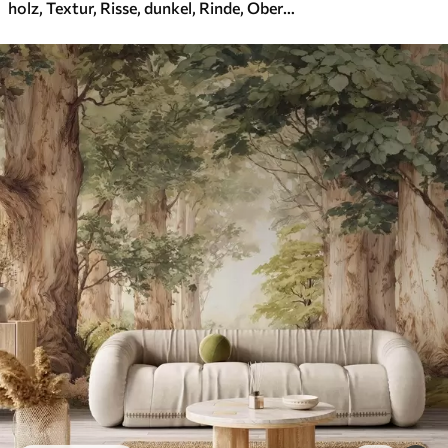
holz, Textur, Risse, dunkel, Rinde, Oberfläche