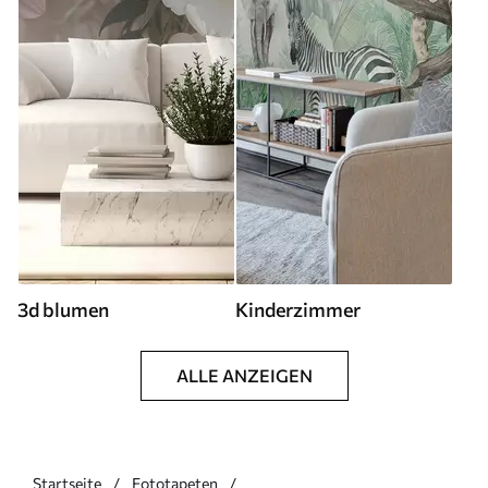
3d blumen
Kinderzimmer
ALLE ANZEIGEN
Startseite
Fototapeten