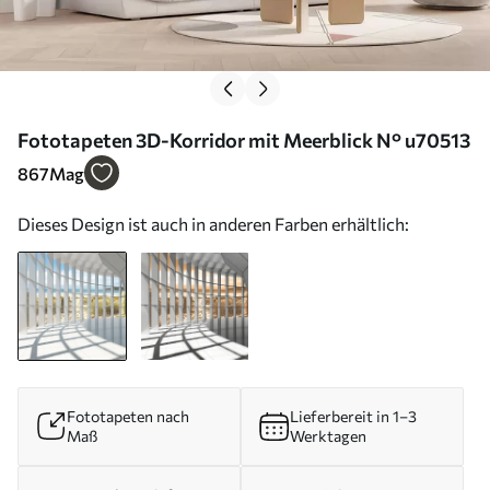
Fototapeten 3D-Korridor mit Meerblick N° u70513
867
Mag
Dieses Design ist auch in anderen Farben erhältlich:
Fototapeten nach
Lieferbereit in 1–3
Maß
Werktagen