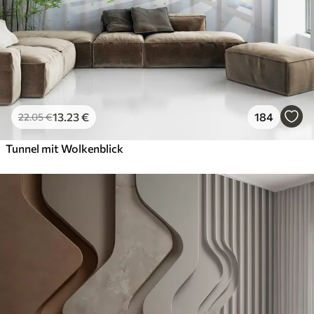
13
.23
€
184
22
.05
€
Tunnel mit Wolkenblick