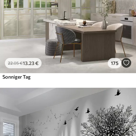
13
.23
€
175
22
.05
€
Sonniger Tag