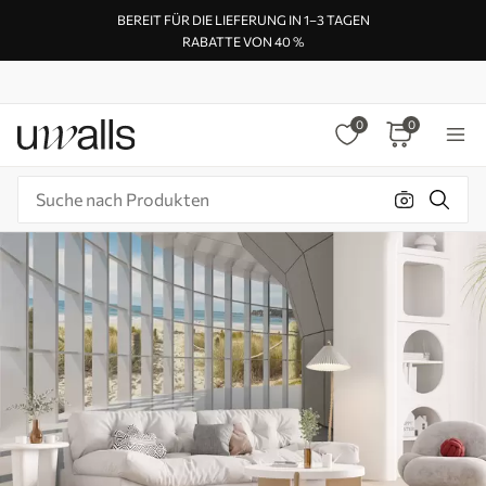
BEREIT FÜR DIE LIEFERUNG IN 1–3 TAGEN
RABATTE VON 40 %
0
0