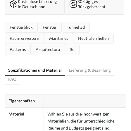
Kostenlose Lieferung
30-tägiges
in Deutschland
Rückgaberecht
Fensterblick
Fenster
Tunnel 3d
Raum erweitern
Maritimes
Neutralen hellen
Patterns
Arquitectura
3d
Spezifikationen und Material
Lieferung & Bezahlung
FAQ
Eigenschaften
Material
Wählen Sie aus drei hochwertigen
Materialien, die für unterschiedliche
Räume und Budgets geeignet sind.