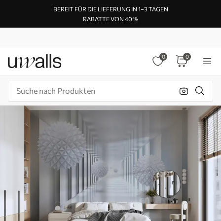
BEREIT FÜR DIE LIEFERUNG IN 1–3 TAGEN
RABATTE VON 40 %
0
0