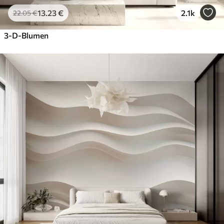
13
.23
€
2.1k
22
.05
€
3-D-Blumen