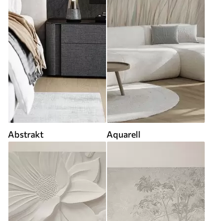
Abstrakt
Aquarell