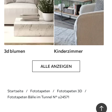
3d blumen
Kinderzimmer
ALLE ANZEIGEN
Startseite
Fototapeten
Fototapeten 3D
Fototapeten Bälle im Tunnel N° u24571