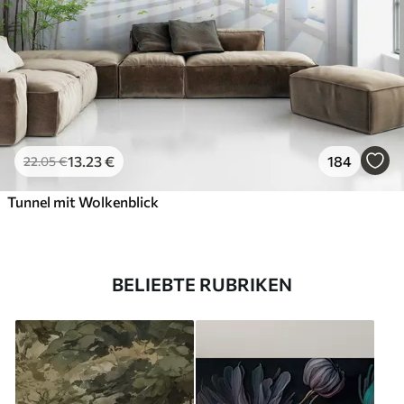
13
.23
€
184
22
.05
€
Tunnel mit Wolkenblick
BELIEBTE RUBRIKEN