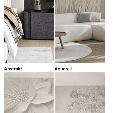
Abstrakt
Aquarell