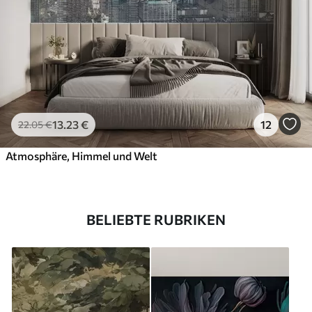
13
.23
€
12
22
.05
€
Atmosphäre, Himmel und Welt
BELIEBTE RUBRIKEN