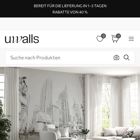
BEREIT FÜR DIE LIEFERUNG IN 1–3 TAGEN
RABATTE VON 40 %
0
0