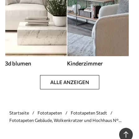
3d blumen
Kinderzimmer
ALLE ANZEIGEN
Startseite
Fototapeten
Fototapeten Stadt
Fototapeten Gebäude, Wolkenkratzer und Hochhaus N°
u29979