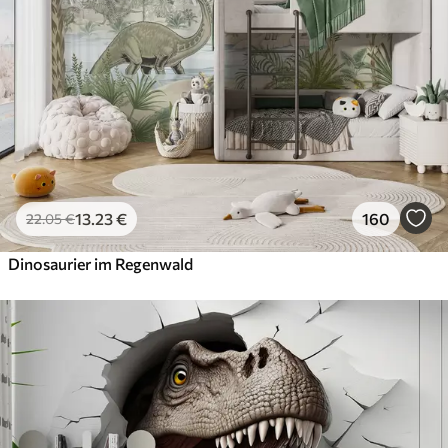
13
.23
€
160
22
.05
€
Dinosaurier im Regenwald