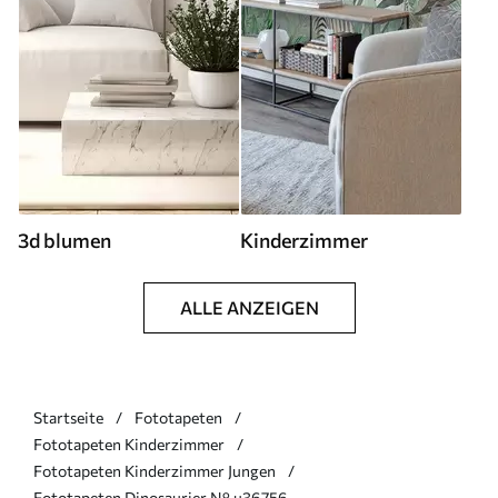
3d blumen
Kinderzimmer
ALLE ANZEIGEN
Startseite
Fototapeten
Fototapeten Kinderzimmer
Fototapeten Kinderzimmer Jungen
Fototapeten Dinosaurier N° u36756