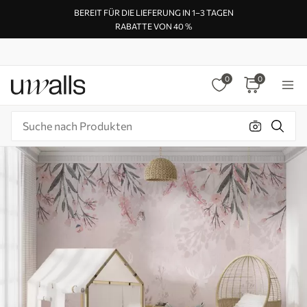
BEREIT FÜR DIE LIEFERUNG IN 1–3 TAGEN
RABATTE VON 40 %
0
0