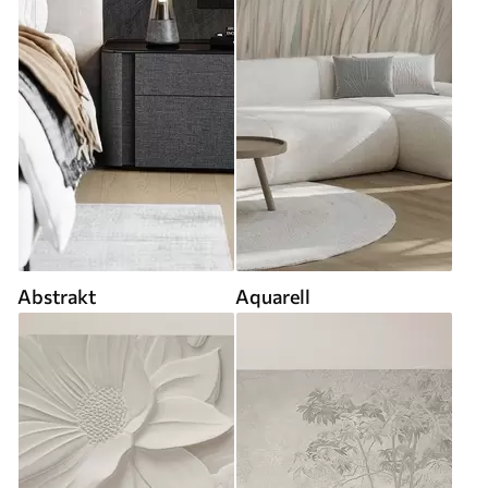
Abstrakt
Aquarell