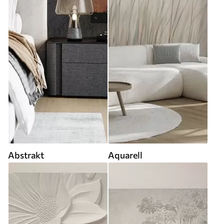
Abstrakt
Aquarell