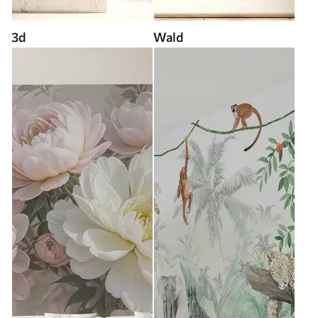
3d
Wald