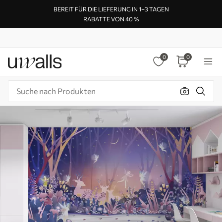
BEREIT FÜR DIE LIEFERUNG IN 1–3 TAGEN
RABATTE VON 40 %
0
0