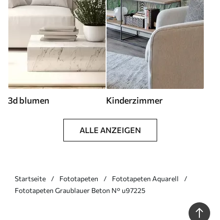
3d blumen
Kinderzimmer
ALLE ANZEIGEN
Startseite
Fototapeten
Fototapeten Aquarell
Fototapeten Graublauer Beton N° u97225