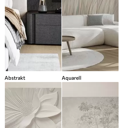
Abstrakt
Aquarell