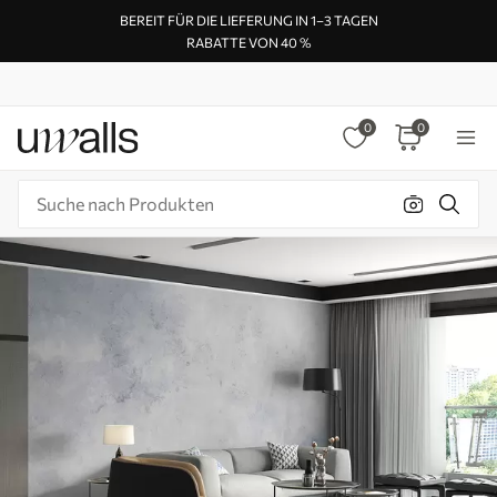
BEREIT FÜR DIE LIEFERUNG IN 1–3 TAGEN
RABATTE VON 40 %
0
0