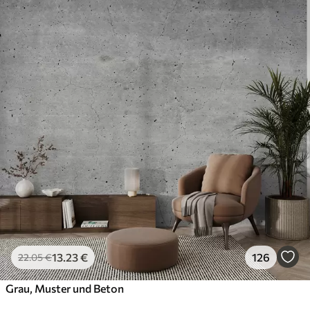
13
.23
€
126
22
.05
€
Grau, Muster und Beton