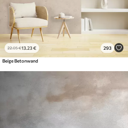
13
.23
€
293
22
.05
€
Beige Betonwand