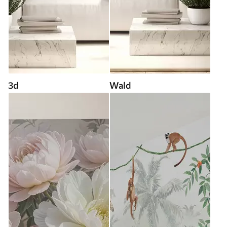
3d
Wald