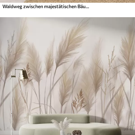
Waldweg zwischen majestätischen Bäumen im Aquarellstil