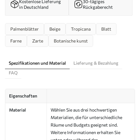
Kostenlose Lieferung
30-tägiges
in Deutschland
Rückgaberecht
Palmenblätter
Beige
Tropicana
Blatt
Farne
Zarte
Botanische kunst
Spezifikationen und Material
Lieferung & Bezahlung
FAQ
Eigenschaften
Material
Wählen Sie aus drei hochwertigen
Materialien, die für unterschiedliche
Räume und Budgets geeignet sind.
Weitere Informationen erhalten Sie
unten oder während des