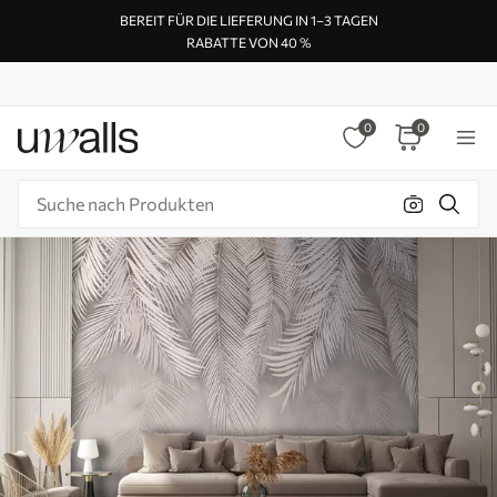
BEREIT FÜR DIE LIEFERUNG IN 1–3 TAGEN
RABATTE VON 40 %
0
0