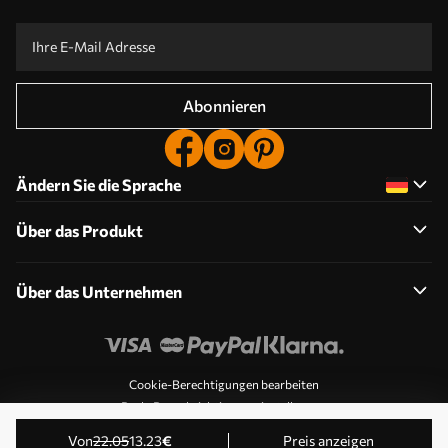
Abonnieren
Ändern Sie die Sprache
Über das Produkt
Über das Unternehmen
Cookie-Berechtigungen bearbeiten
Push-Benachrichtigungseinstellungen
© 2011-2026 Uwalls . Alle Rechte vorbehalten. Betrieben
von
22
.05
13
.23
€
Preis anzeigen