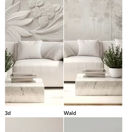
3d
Wald