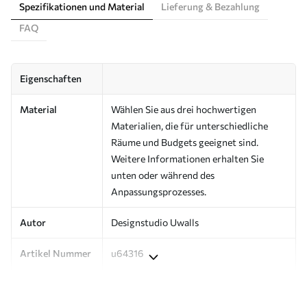
Spezifikationen und Material
Lieferung & Bezahlung
FAQ
Eigenschaften
Material
Wählen Sie aus drei hochwertigen
Materialien, die für unterschiedliche
Räume und Budgets geeignet sind.
Weitere Informationen erhalten Sie
unten oder während des
Anpassungsprozesses.
Autor
Designstudio Uwalls
Artikel Nummer
u64316
Produktion
Auf Bestellung gedruckt und in Rollen
bis zu 50 cm Breite geliefert.