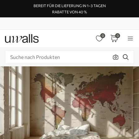
BEREIT FÜR DIE LIEFERUNG IN 1–3 TAGEN
RABATTE VON 40 %
0
0