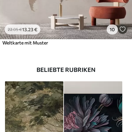
13
.23
€
10
22
.05
€
Weltkarte mit Muster
BELIEBTE RUBRIKEN