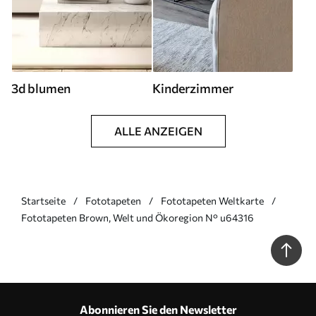
3d blumen
Kinderzimmer
ALLE ANZEIGEN
Startseite
Fototapeten
Fototapeten Weltkarte
Fototapeten Brown, Welt und Ökoregion N° u64316
Abonnieren Sie den Newsletter