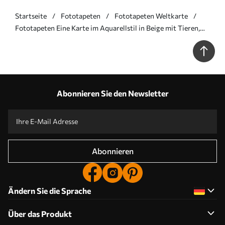
Startseite
Fototapeten
Fototapeten Weltkarte
Fototapeten Eine Karte im Aquarellstil in Beige mit Tieren,
Pflanzen und architektonischen Motiven. Beschriftungen auf
Englisch N° c00009env3
Abonnieren Sie den Newsletter
Abonnieren
Ändern Sie die Sprache
Über das Produkt