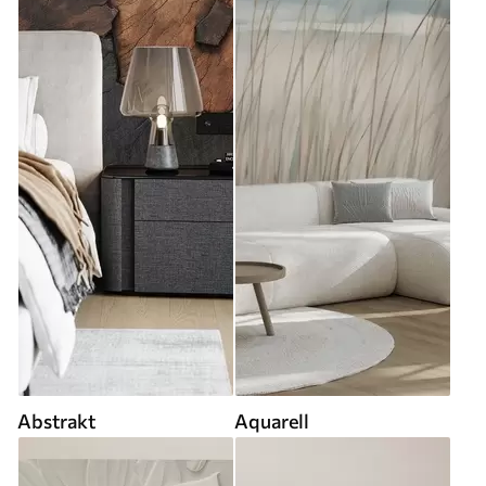
Abstrakt
Aquarell