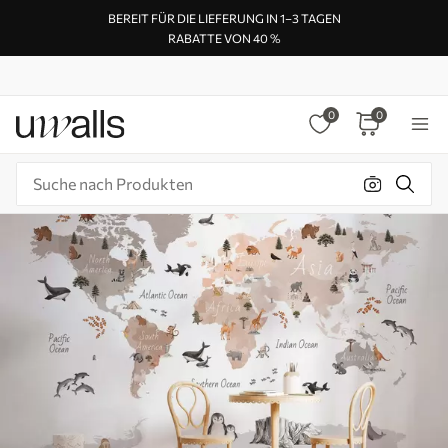
BEREIT FÜR DIE LIEFERUNG IN 1–3 TAGEN
RABATTE VON 40 %
0
0