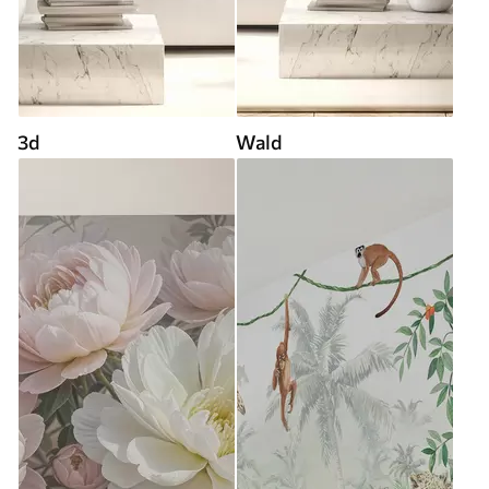
3d
Wald