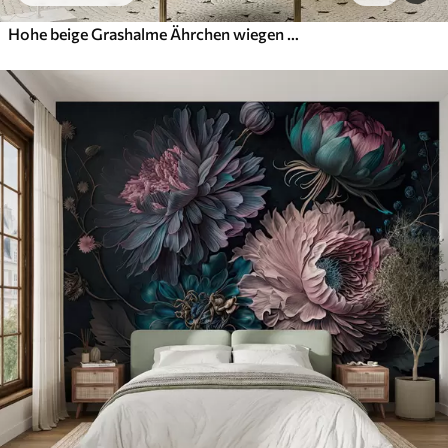
Hohe beige Grashalme Ährchen wiegen sich im Wind vor einem weichen, hellen Hintergrund