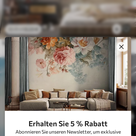
13
.23
€
6
22
.05
€
Gemälde, das einen Fußball nachahmt
Erhalten Sie 5 % Rabatt
Abonnieren Sie unseren Newsletter, um exklusive