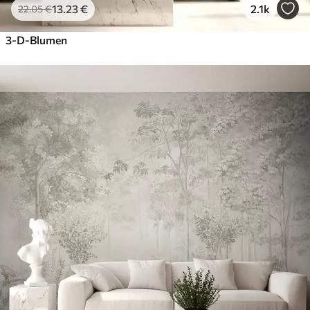
13
.23
€
2.1k
22
.05
€
3-D-Blumen