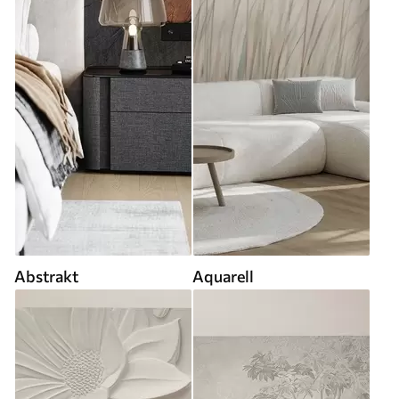
Abstrakt
Aquarell