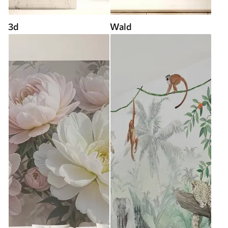
3d
Wald