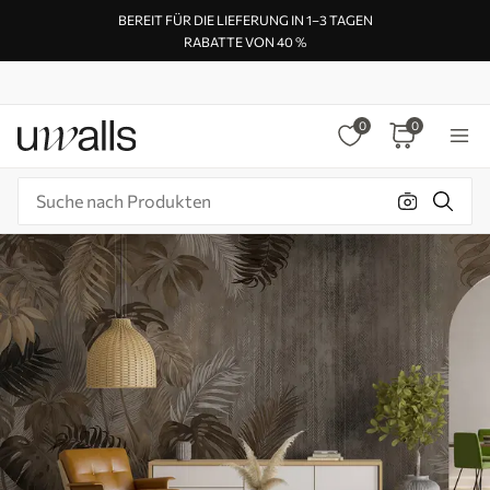
BEREIT FÜR DIE LIEFERUNG IN 1–3 TAGEN
RABATTE VON 40 %
0
0