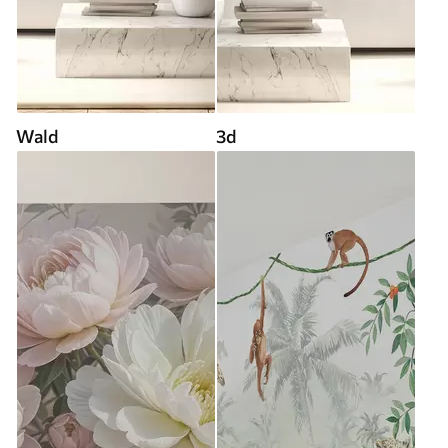
Wald
3d