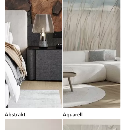
Abstrakt
Aquarell