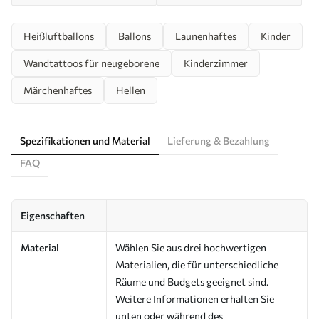
Heißluftballons
Ballons
Launenhaftes
Kinder
Wandtattoos für neugeborene
Kinderzimmer
Märchenhaftes
Hellen
Spezifikationen und Material
Lieferung & Bezahlung
FAQ
Eigenschaften
Material
Wählen Sie aus drei hochwertigen
Materialien, die für unterschiedliche
Räume und Budgets geeignet sind.
Weitere Informationen erhalten Sie
unten oder während des