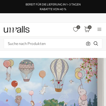
BEREIT FÜR DIE LIEFERUNG IN 1–3 TAGEN
RABATTE VON 40 %
0
0