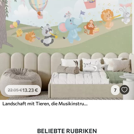
13
.23
€
7
22
.05
€
Landschaft mit Tieren, die Musikinstrumente spielen
BELIEBTE RUBRIKEN