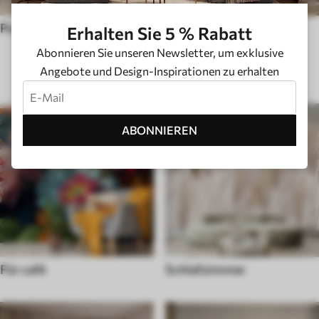
Pop art
Hygge
Erhalten Sie 5 % Rabatt
Abonnieren Sie unseren Newsletter, um exklusive
RAUMTYP
Angebote und Design-Inspirationen zu erhalten
ABONNIEREN
Für café
Schlafzimmer