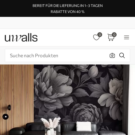
BEREIT FÜR DIE LIEFERUNG IN 1–3 TAGEN
RABATTE VON 40 %
0
0