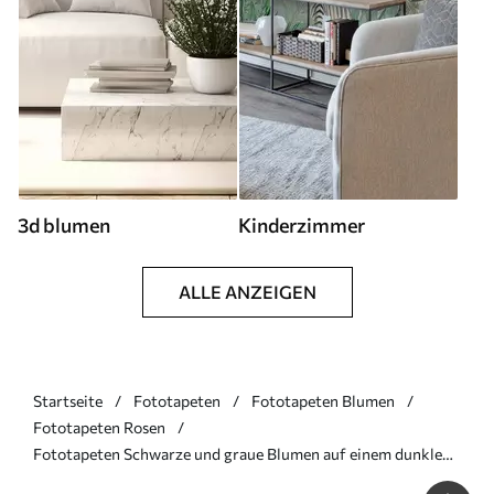
3d blumen
Kinderzimmer
ALLE ANZEIGEN
Startseite
Fototapeten
Fototapeten Blumen
Fototapeten Rosen
Fototapeten Schwarze und graue Blumen auf einem dunklen
Hintergrund N° w02575