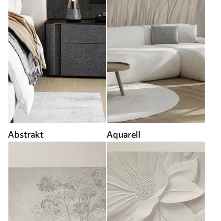
Abstrakt
Aquarell