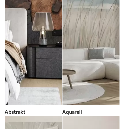
Abstrakt
Aquarell