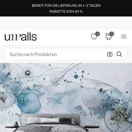
BEREIT FÜR DIE LIEFERUNG IN 1–3 TAGEN
RABATTE VON 40 %
0
0