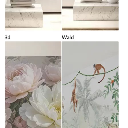
3d
Wald