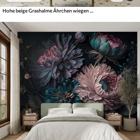
Hohe beige Grashalme Ährchen wiegen sich im Wind vor einem weichen, hellen Hintergrund