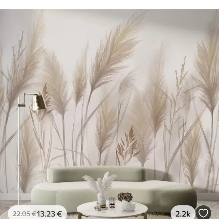
13
.23
€
2.2k
22
.05
€