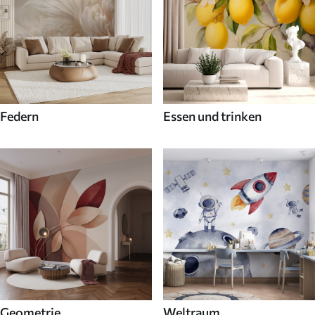
Federn
Essen und trinken
Geometrie
Weltraum