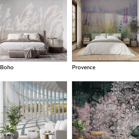
Boho
Provence