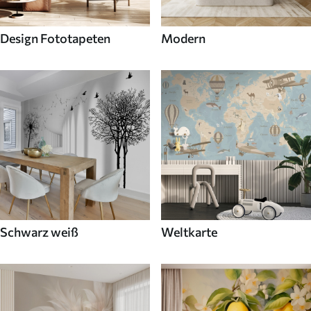
Design Fototapeten
Modern
Schwarz weiß
Weltkarte