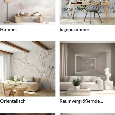
Himmel
Jugendzimmer
Orientalisch
Raumvergrößernde
Fototapeten