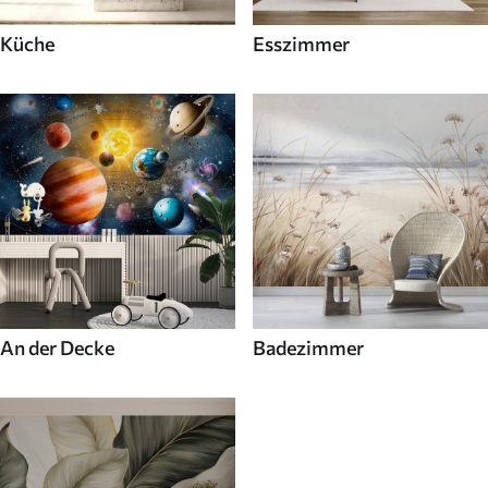
Küche
Esszimmer
An der Decke
Badezimmer