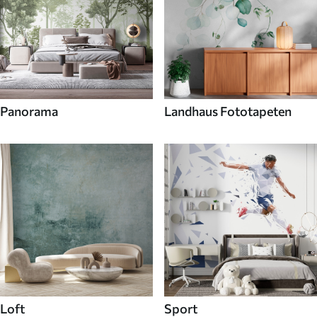
Panorama
Landhaus Fototapeten
Loft
Sport