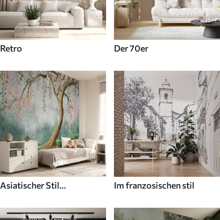
Retro
Der 70er
Asiatischer Stil
Im franzosischen stil
Fototapeten