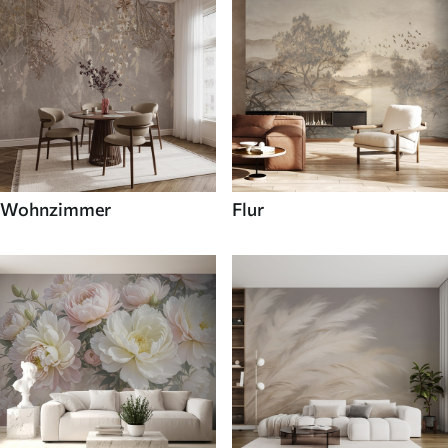
Wohnzimmer
Flur