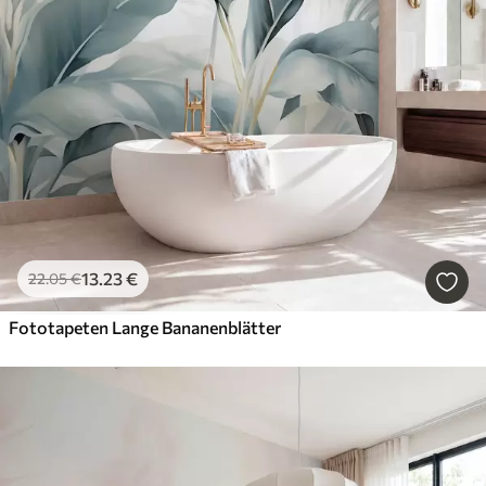
13
.23
€
22
.05
€
Fototapeten Lange Bananenblätter