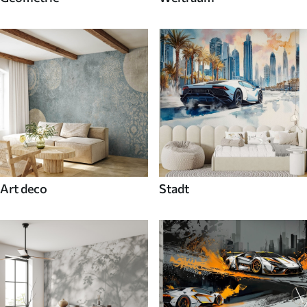
Art deco
Stadt