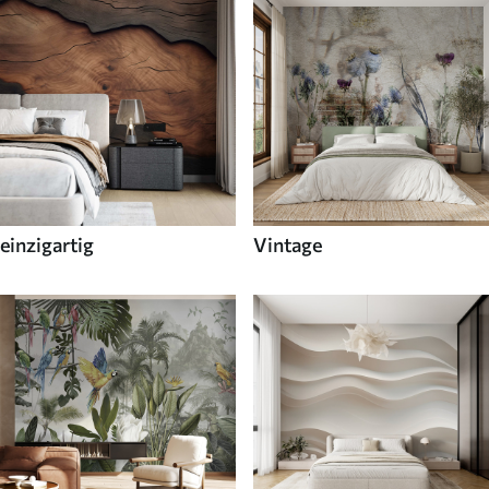
einzigartig
Vintage