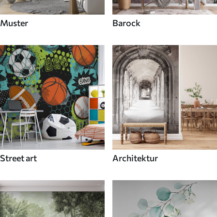
Muster
Barock
Street art
Architektur