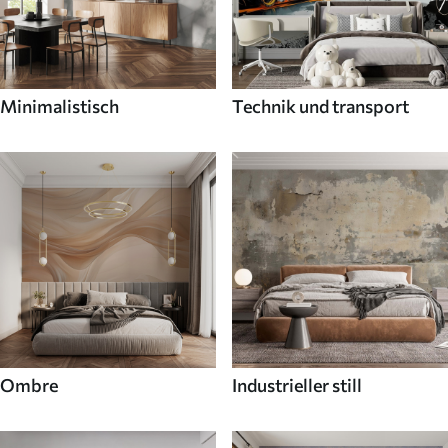
Minimalistisch
Technik und transport
Ombre
Industrieller still