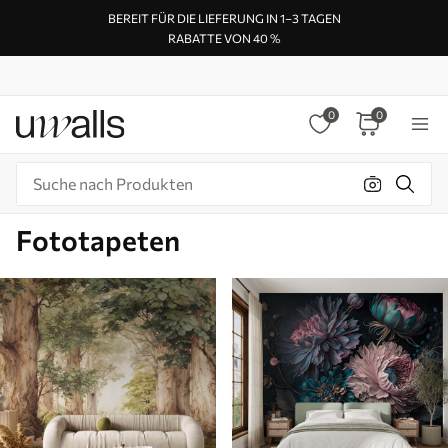
BEREIT FÜR DIE LIEFERUNG IN 1–3 TAGEN
RABATTE VON 40 %
0
0
Fototapeten