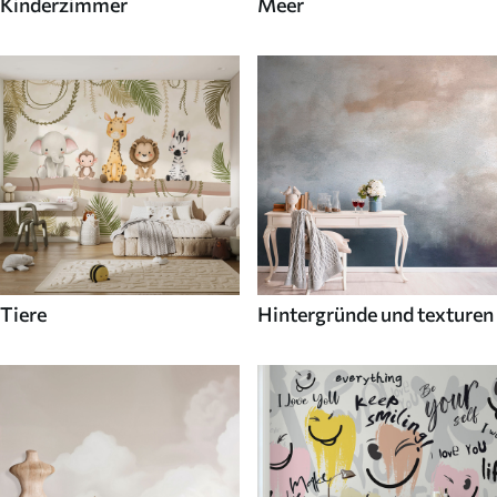
Kinderzimmer
Meer
Tiere
Hintergründe und texturen