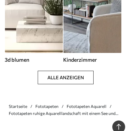
3d blumen
Kinderzimmer
ALLE ANZEIGEN
Startseite
Fototapeten
Fototapeten Aquarell
Fototapeten ruhige Aquarelllandschaft mit einem See und
einem blühenden Baum N° w03282