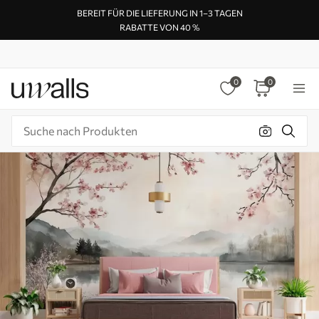
BEREIT FÜR DIE LIEFERUNG IN 1–3 TAGEN
RABATTE VON 40 %
0
0