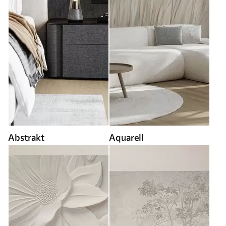
Abstrakt
Aquarell