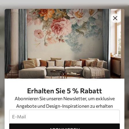
Erhalten Sie 5 % Rabatt
Abonnieren Sie unseren Newsletter, um exklusive
Angebote und Design-Inspirationen zu erhalten
13
.23
€
1.1k
22
.05
€