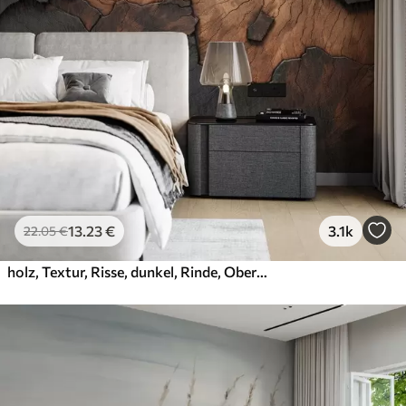
13
.23
€
3.1k
22
.05
€
holz, Textur, Risse, dunkel, Rinde, Oberfläche