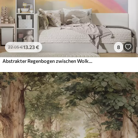
13
.23
€
8
22
.05
€
Abstrakter Regenbogen zwischen Wolken – Nachahmung eines Gemäldes