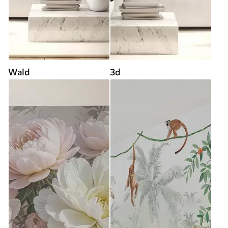
Wald
3d