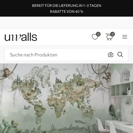
BEREIT FÜR DIE LIEFERUNG IN 1–3 TAGEN
RABATTE VON 40 %
0
0