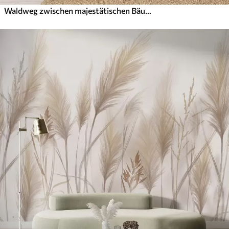
Waldweg zwischen majestätischen Bäumen im Aquarellstil