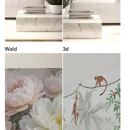
Wald
3d