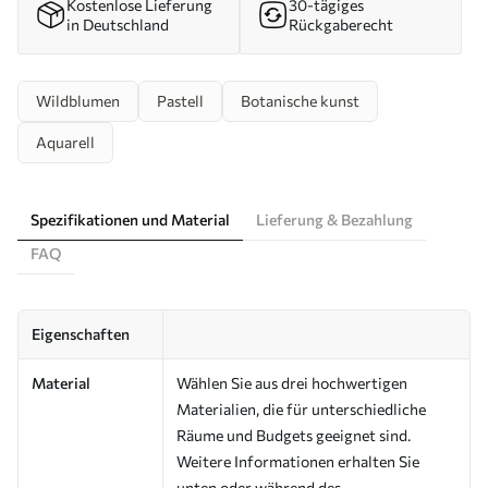
Kostenlose Lieferung
30-tägiges
in Deutschland
Rückgaberecht
Wildblumen
Pastell
Botanische kunst
Aquarell
Spezifikationen und Material
Lieferung & Bezahlung
FAQ
Eigenschaften
Material
Wählen Sie aus drei hochwertigen
Materialien, die für unterschiedliche
Räume und Budgets geeignet sind.
Weitere Informationen erhalten Sie
unten oder während des