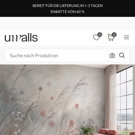
BEREIT FÜR DIE LIEFERUNG IN 1–3 TAGEN
RABATTE VON 40 %
0
0