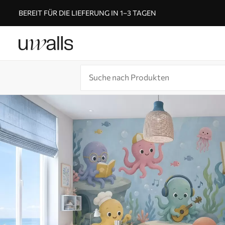
BEREIT FÜR DIE LIEFERUNG IN 1–3 TAGEN