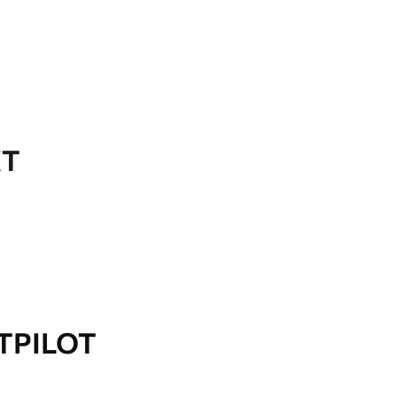
KT
TPILOT