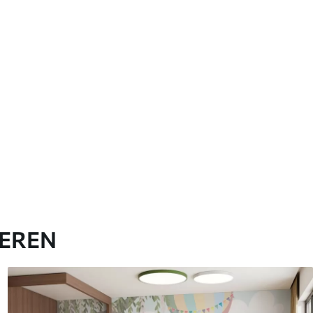
IEREN