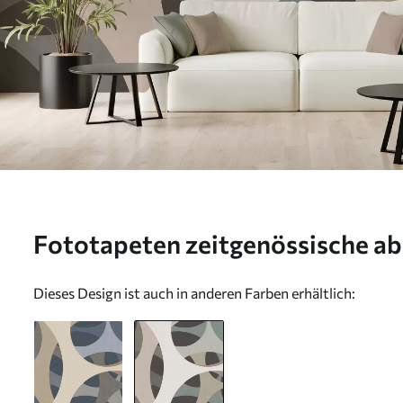
Fototapeten zeitgenössische ab
Beige- und Naturtönen N° w057
Dieses Design ist auch in anderen Farben erhältlich: