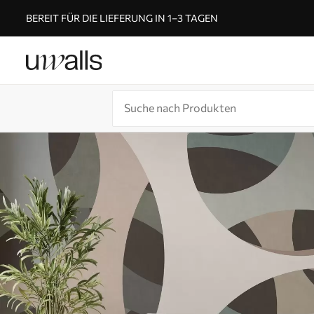
BEREIT FÜR DIE LIEFERUNG IN 1–3 TAGEN