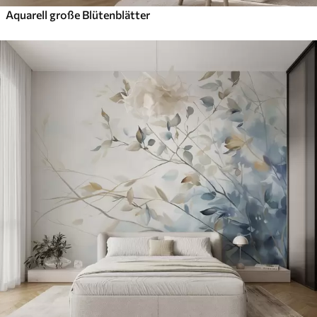
Aquarell große Blütenblätter