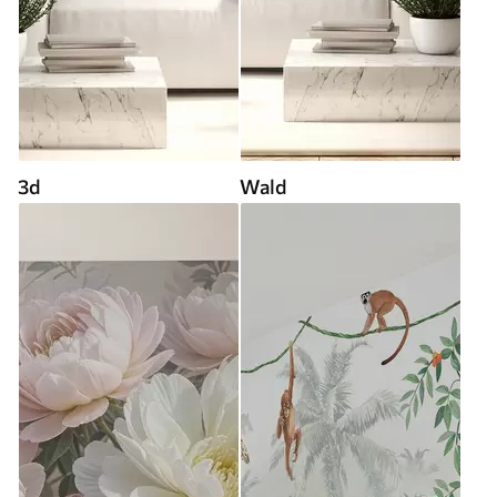
3d
Wald