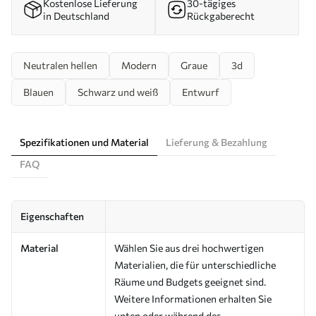
Kostenlose Lieferung
30-tägiges
in Deutschland
Rückgaberecht
Neutralen hellen
Modern
Graue
3d
Blauen
Schwarz und weiß
Entwurf
Spezifikationen und Material
Lieferung & Bezahlung
FAQ
Eigenschaften
Material
Wählen Sie aus drei hochwertigen
Materialien, die für unterschiedliche
Räume und Budgets geeignet sind.
Weitere Informationen erhalten Sie
unten oder während des