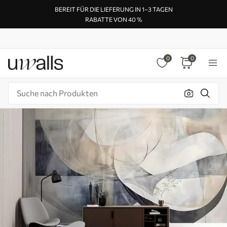
BEREIT FÜR DIE LIEFERUNG IN 1–3 TAGEN
RABATTE VON 40 %
0
0