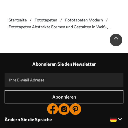
Startseite
Fototapeten
Fototapeten Modern
Fototapeten Abstrakte Formen und Gestalten in Weiß-,
Grau-, Beige- und Blautönen vor einem verschwommenen,
strukturierten Hintergrund N° w08461
Abonnieren Sie den Newsletter
Abonnieren
Ändern Sie die Sprache