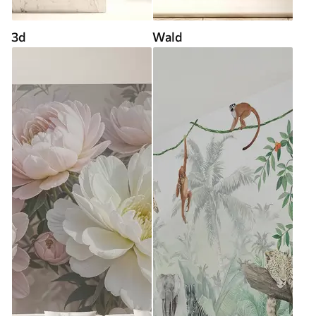
3d
Wald