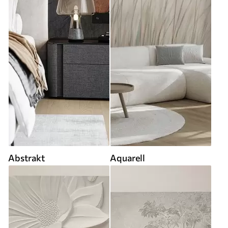
Abstrakt
Aquarell