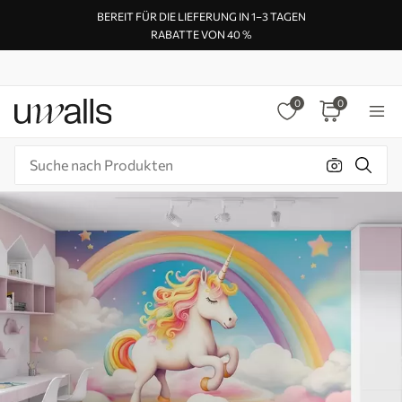
BEREIT FÜR DIE LIEFERUNG IN 1–3 TAGEN
RABATTE VON 40 %
0
0