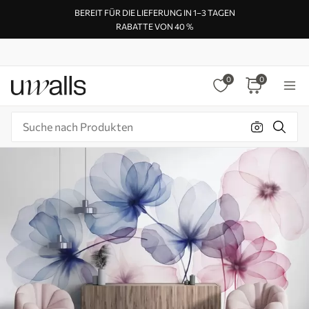
BEREIT FÜR DIE LIEFERUNG IN 1–3 TAGEN
RABATTE VON 40 %
0
0