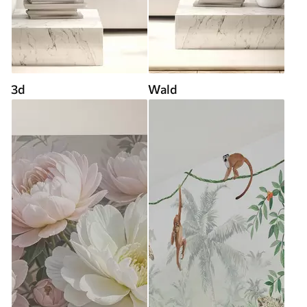
3d
Wald