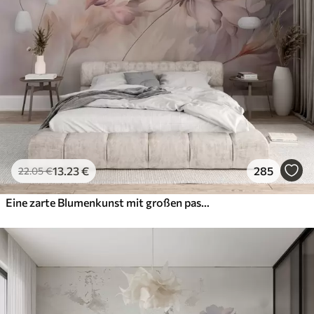
13
.23
€
285
22
.05
€
Eine zarte Blumenkunst mit großen pastellfarbenen Blumen mit durchscheinenden Blütenblättern, weichen Stielen und einem sanften, diffusen Hintergrund