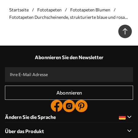
Startseite
Fototapeten
Fototapeten Blumen
Fototapeten Durchscheinende, strukturierte blaue und rosa
Blumen auf hellem Hintergrund, zarte, sich überlappende
Blütenblätter N° w09892
Abonnieren Sie den Newsletter
Abonnieren
Ändern Sie die Sprache
Über das Produkt