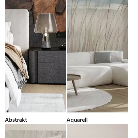
Abstrakt
Aquarell