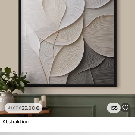
25
.00
€
155
41
.67
€
Abstraktion