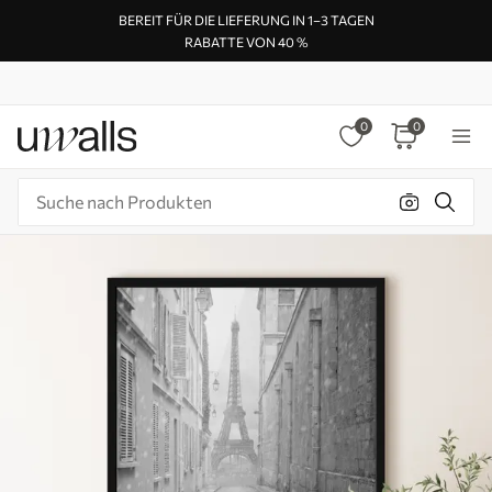
BEREIT FÜR DIE LIEFERUNG IN 1–3 TAGEN
RABATTE VON 40 %
0
0