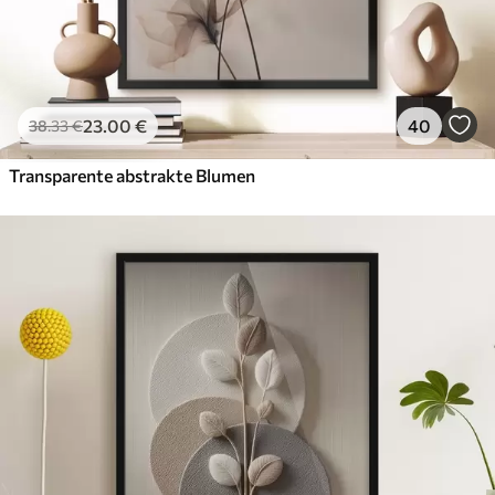
23
.00
€
40
38
.33
€
Transparente abstrakte Blumen