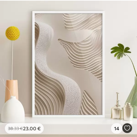
23
.00
€
14
38
.33
€