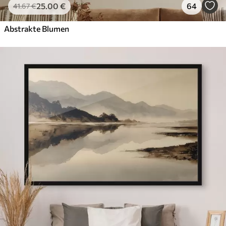
25
.00
€
64
41
.67
€
Abstrakte Blumen