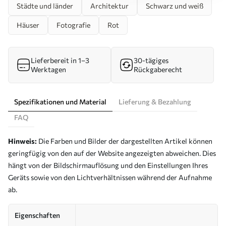
Städte und länder
Architektur
Schwarz und weiß
Häuser
Fotografie
Rot
Lieferbereit in 1–3
30-tägiges
Werktagen
Rückgaberecht
Spezifikationen und Material
Lieferung & Bezahlung
FAQ
Hinweis:
Die Farben und Bilder der dargestellten Artikel können
geringfügig von den auf der Website angezeigten abweichen. Dies
hängt von der Bildschirmauflösung und den Einstellungen Ihres
Geräts sowie von den Lichtverhältnissen während der Aufnahme
ab.
Eigenschaften