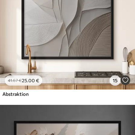
25
.00
€
15
41
.67
€
Abstraktion