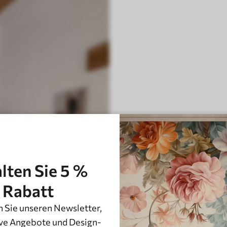
lten Sie 5 %
Rabatt
 Sie unseren Newsletter,
ve Angebote und Design-