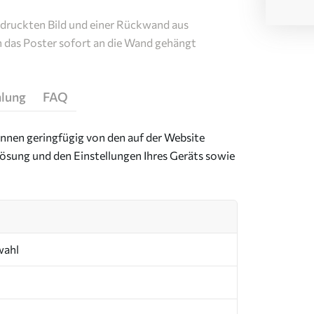
edruckten Bild und einer Rückwand aus
n das Poster sofort an die Wand gehängt
hlung
FAQ
önnen geringfügig von den auf der Website
ösung und den Einstellungen Ihres Geräts sowie
wahl