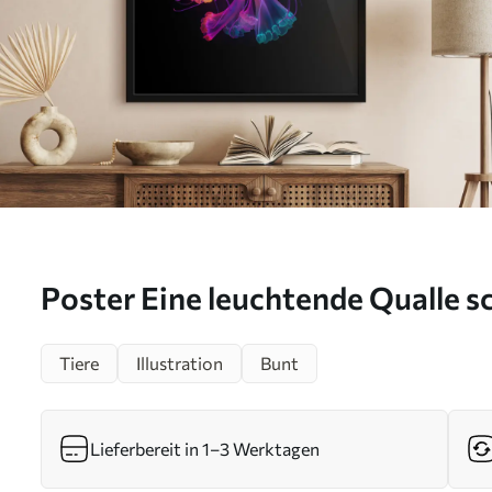
Poster Eine leuchtende Qualle s
blauen Meer Nr f35363
Tiere
Illustration
Bunt
Lieferbereit in 1–3 Werktagen