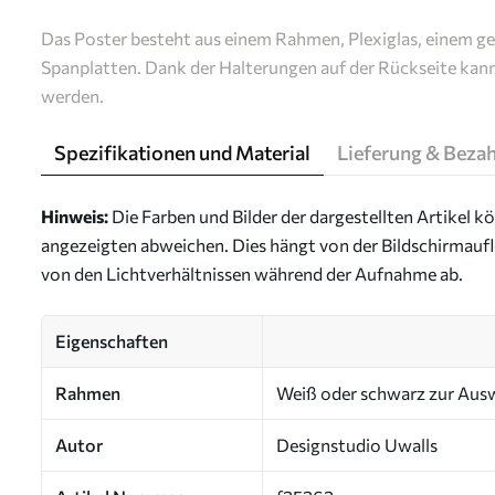
Das Poster besteht aus einem Rahmen, Plexiglas, einem g
Spanplatten. Dank der Halterungen auf der Rückseite kan
werden.
Spezifikationen und Material
Lieferung & Beza
Hinweis:
Die Farben und Bilder der dargestellten Artikel k
angezeigten abweichen. Dies hängt von der Bildschirmaufl
von den Lichtverhältnissen während der Aufnahme ab.
Eigenschaften
Rahmen
Weiß oder schwarz zur Aus
Autor
Designstudio Uwalls