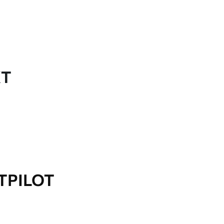
KT
TPILOT