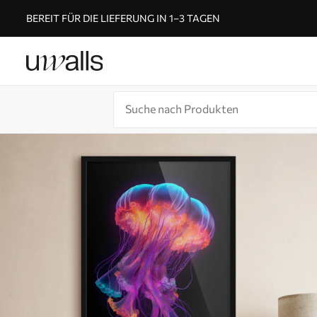
BEREIT FÜR DIE LIEFERUNG IN 1–3 TAGEN