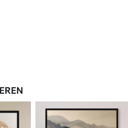
IEREN