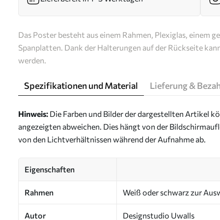
Das Poster besteht aus einem Rahmen, Plexiglas, einem g
Spanplatten. Dank der Halterungen auf der Rückseite kan
werden.
Spezifikationen und Material
Lieferung & Beza
Hinweis:
Die Farben und Bilder der dargestellten Artikel k
angezeigten abweichen. Dies hängt von der Bildschirmaufl
von den Lichtverhältnissen während der Aufnahme ab.
Eigenschaften
Rahmen
Weiß oder schwarz zur Aus
Autor
Designstudio Uwalls