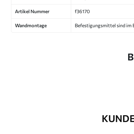
Artikel Nummer
f36170
Wandmontage
Befestigungsmittel sind im 
B
KUNDE