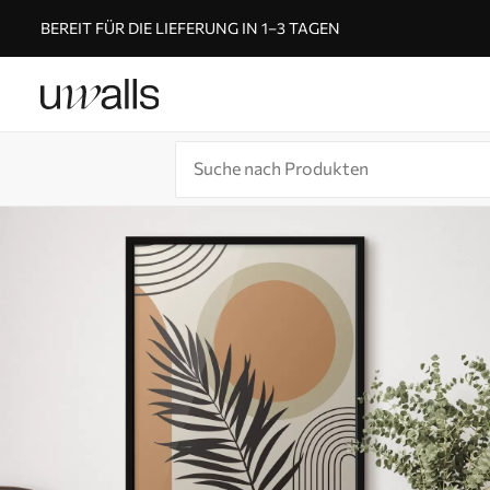
BEREIT FÜR DIE LIEFERUNG IN 1–3 TAGEN