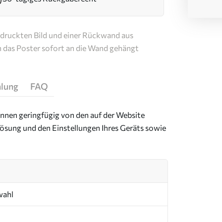
edruckten Bild und einer Rückwand aus
n das Poster sofort an die Wand gehängt
hlung
FAQ
önnen geringfügig von den auf der Website
ösung und den Einstellungen Ihres Geräts sowie
wahl