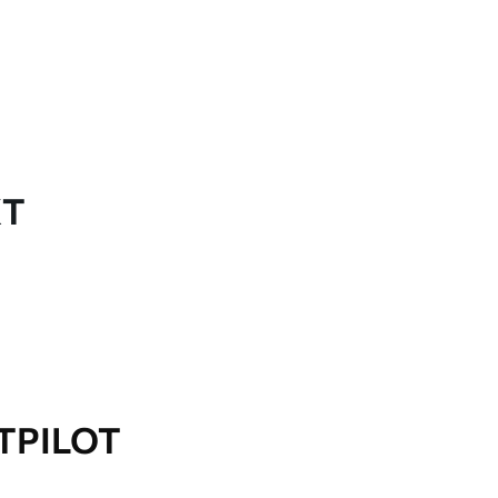
KT
TPILOT