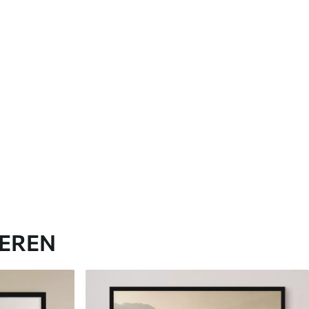
IEREN