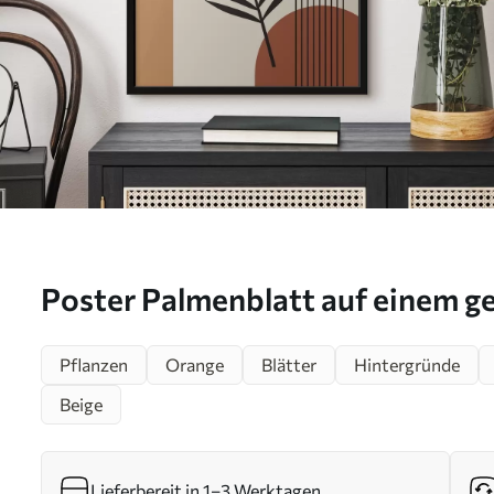
Poster Palmenblatt auf einem g
Hintergrund Nr f36170
Pflanzen
Orange
Blätter
Hintergründe
Beige
Lieferbereit in 1–3 Werktagen