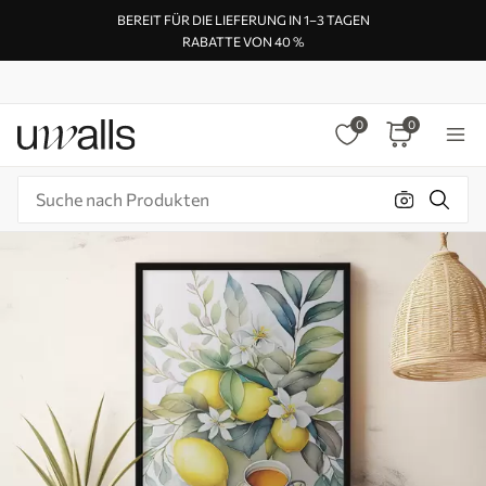
BEREIT FÜR DIE LIEFERUNG IN 1–3 TAGEN
RABATTE VON 40 %
0
0