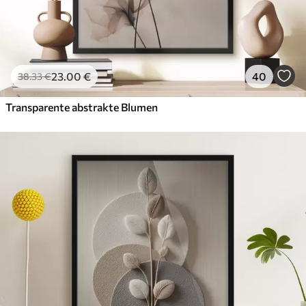
23
.00
€
40
38
.33
€
Transparente abstrakte Blumen