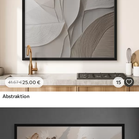
25
.00
€
15
41
.67
€
Abstraktion