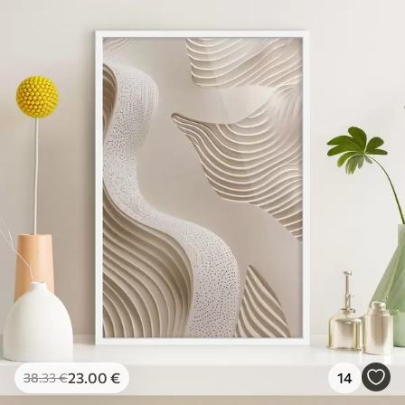
23
.00
€
14
38
.33
€