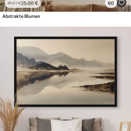
25
.00
€
60
41
.67
€
Abstrakte Blumen