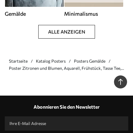
Gemälde
Minimalismus
ALLE ANZEIGEN
Startseite
Katalog Posters
Posters Gemälde
Poster Zitronen und Blumen, Aquarell, Frühstück, Tasse Tee,
Bohème-Stil Nr f38403
Abonnieren Sie den Newsletter