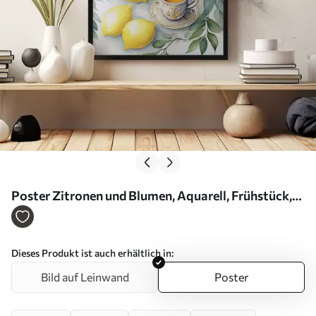
Poster Zitronen und Blumen, Aquarell, Frühstück,
Tasse Tee, Bohème-Stil Nr f38403
Dieses Produkt ist auch erhältlich in:
Bild auf Leinwand
Poster