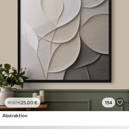
25
.00
€
154
41
.67
€
Abstraktion