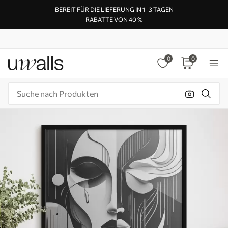
BEREIT FÜR DIE LIEFERUNG IN 1–3 TAGEN
RABATTE VON 40 %
0
0