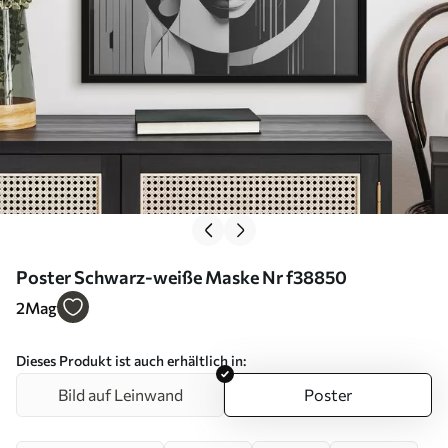
Poster Schwarz-weiße Maske Nr f38850
2
Mag
Dieses Produkt ist auch erhältlich in:
Bild auf Leinwand
Poster