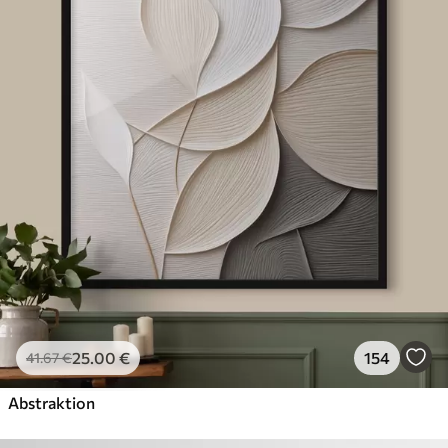
25
.00
€
154
41
.67
€
Abstraktion