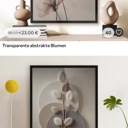
23
.00
€
40
38
.33
€
Transparente abstrakte Blumen