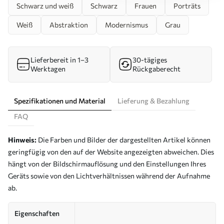
Schwarz und weiß
Schwarz
Frauen
Porträts
Weiß
Abstraktion
Modernismus
Grau
Lieferbereit in 1–3
30-tägiges
Werktagen
Rückgaberecht
Spezifikationen und Material
Lieferung & Bezahlung
FAQ
Hinweis:
Die Farben und Bilder der dargestellten Artikel können
geringfügig von den auf der Website angezeigten abweichen. Dies
hängt von der Bildschirmauflösung und den Einstellungen Ihres
Geräts sowie von den Lichtverhältnissen während der Aufnahme
ab.
Eigenschaften