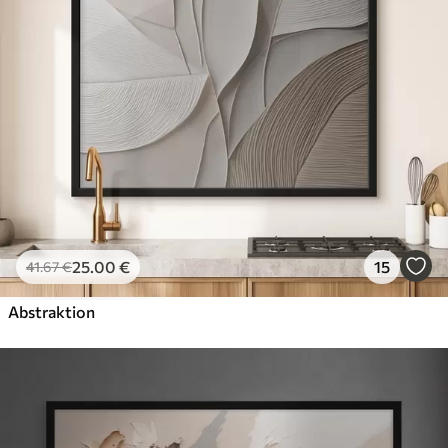
25
.00
€
15
41
.67
€
Abstraktion