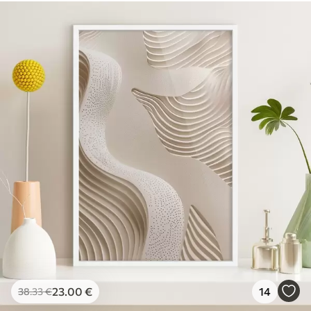
23
.00
€
14
38
.33
€