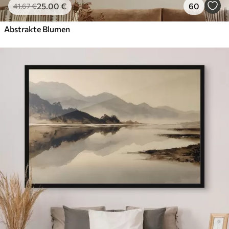
25
.00
€
60
41
.67
€
Abstrakte Blumen