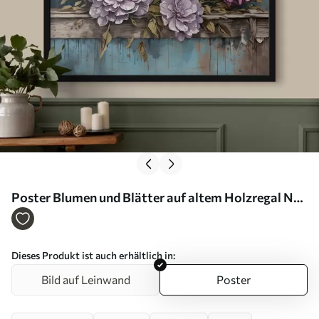
Poster Blumen und Blätter auf altem Holzregal Nr
f39169
Dieses Produkt ist auch erhältlich in:
Bild auf Leinwand
Poster