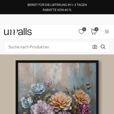
BEREIT FÜR DIE LIEFERUNG IN 1–3 TAGEN
RABATTE VON 40 %
0
0