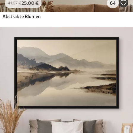
25
.00
€
64
41
.67
€
Abstrakte Blumen