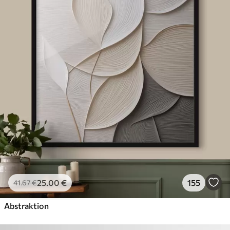
25
.00
€
155
41
.67
€
Abstraktion