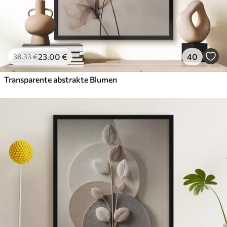
23
.00
€
40
38
.33
€
Transparente abstrakte Blumen