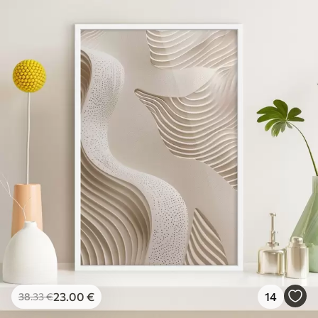
23
.00
€
14
38
.33
€