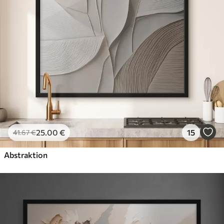
25
.00
€
15
41
.67
€
Abstraktion