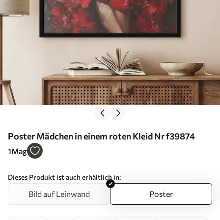
Poster Mädchen in einem roten Kleid Nr f39874
1
Mag
Dieses Produkt ist auch erhältlich in:
Bild auf Leinwand
Poster