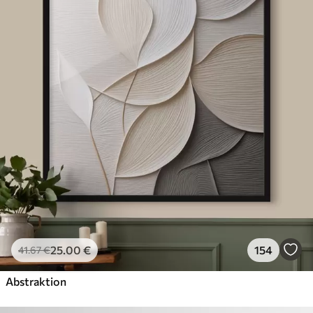
25
.00
€
154
41
.67
€
Abstraktion