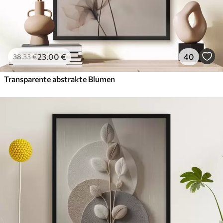
23
.00
€
40
38
.33
€
Transparente abstrakte Blumen