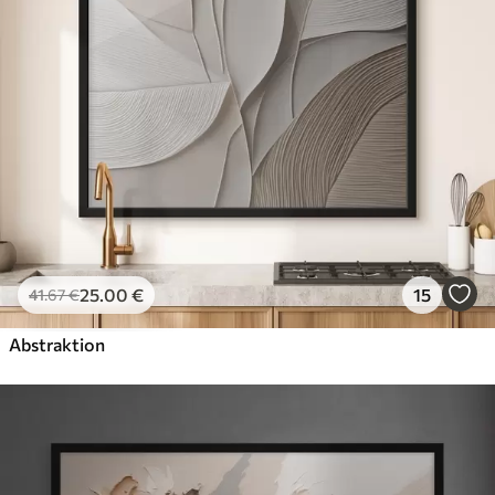
25
.00
€
15
41
.67
€
Abstraktion