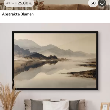
25
.00
€
60
41
.67
€
Abstrakte Blumen