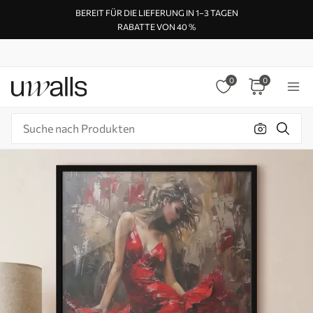
BEREIT FÜR DIE LIEFERUNG IN 1–3 TAGEN
RABATTE VON 40 %
0
0