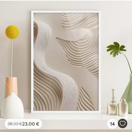
23
.00
€
14
38
.33
€