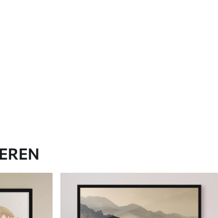
IEREN