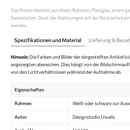
Das Poster besteht aus einem Rahmen, Plexiglas, einem g
Spanplatten. Dank der Halterungen auf der Rückseite kan
werden.
Spezifikationen und Material
Lieferung & Beza
Hinweis:
Die Farben und Bilder der dargestellten Artikel k
angezeigten abweichen. Dies hängt von der Bildschirmaufl
von den Lichtverhältnissen während der Aufnahme ab.
Eigenschaften
Rahmen
Weiß oder schwarz zur Aus
Autor
Designstudio Uwalls