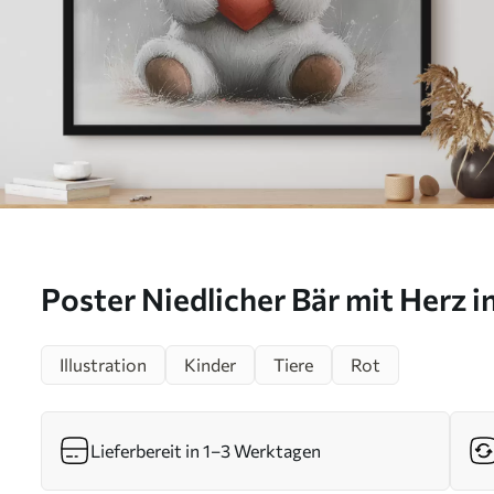
Poster Niedlicher Bär mit Herz i
f40432
Illustration
Kinder
Tiere
Rot
Lieferbereit in 1–3 Werktagen