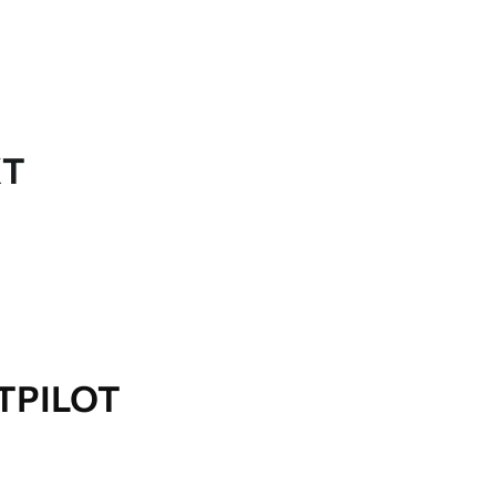
KT
TPILOT