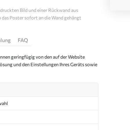
edruckten Bild und einer Rückwand aus
n das Poster sofort an die Wand gehängt
hlung
FAQ
önnen geringfügig von den auf der Website
ösung und den Einstellungen Ihres Geräts sowie
wahl