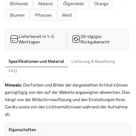
Blühende
Malerei
Ölgemälde
Orange
Blumen
Pflanzen
Weiß
Lieferbereit in 1–3
30-tägiges
Werktagen
Rückgaberecht
Spezifikationen und Material
Lieferung & Bezahlung
FAQ
Hinweis:
Die Farben und Bilder der dargestellten Artikel können
geringfügig von den auf der Website angezeigten abweichen. Dies
hängt von der Bildschirmauflösung und den Einstellungen Ihres
Geräts sowie von den Lichtverhältnissen während der Aufnahme
ab.
Eigenschaften