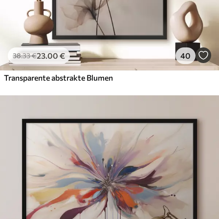
23
.00
€
40
38
.33
€
Transparente abstrakte Blumen