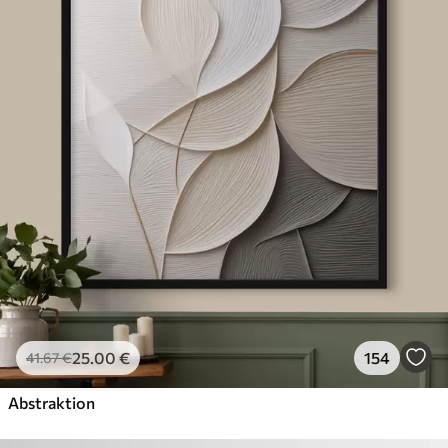
25
.00
€
154
41
.67
€
Abstraktion