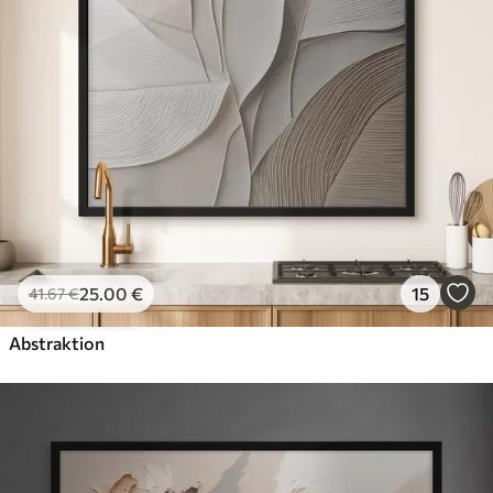
25
.00
€
15
41
.67
€
Abstraktion