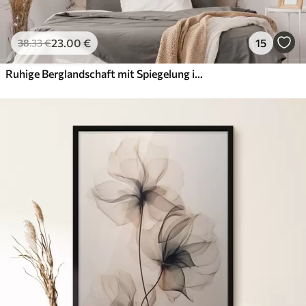
23
.00
€
15
38
.33
€
Ruhige Berglandschaft mit Spiegelung im Wasser