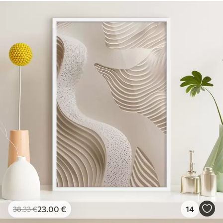
23
.00
€
14
38
.33
€