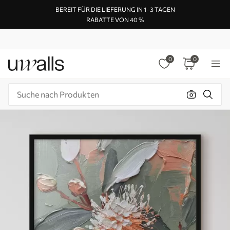
BEREIT FÜR DIE LIEFERUNG IN 1–3 TAGEN
RABATTE VON 40 %
0
0