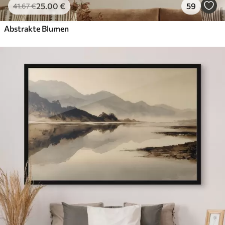
25
.00
€
59
41
.67
€
Abstrakte Blumen