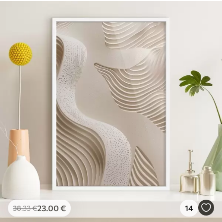
23
.00
€
14
38
.33
€