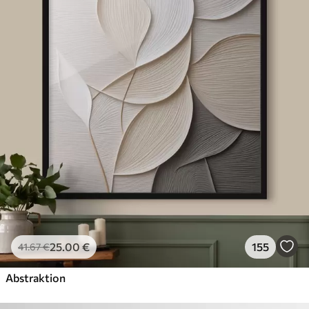
25
.00
€
155
41
.67
€
Abstraktion