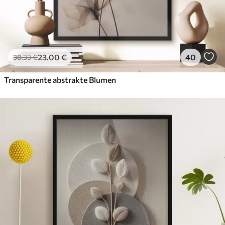
23
.00
€
40
38
.33
€
Transparente abstrakte Blumen