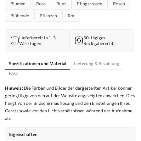
Blumen
Rosa
Bunt
Pfingstrosen
Rosen
Blühende
Pflanzen
Rot
Lieferbereit in 1–3
30-tägiges
Werktagen
Rückgaberecht
Spezifikationen und Material
Lieferung & Bezahlung
FAQ
Hinweis:
Die Farben und Bilder der dargestellten Artikel können
geringfügig von den auf der Website angezeigten abweichen. Dies
hängt von der Bildschirmauflösung und den Einstellungen Ihres
Geräts sowie von den Lichtverhältnissen während der Aufnahme
ab.
Eigenschaften