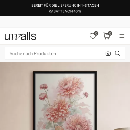
BEREIT FÜR DIE LIEFERUNG IN 1–3 TAGEN
RABATTE VON 40 %
0
0