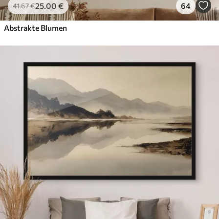
25
.00
€
64
41
.67
€
Abstrakte Blumen