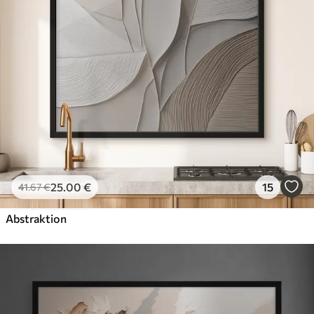
25
.00
€
15
41
.67
€
Abstraktion